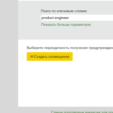
Поиск по ключевым словам
Показать больше параметров
Выберите периодичность получения предупреждени
Создать оповещение
Самые популярные вакансии для по