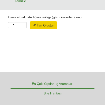
Temizle
Uyarı almak istediğiniz sıklığı (gün cinsinden) seçin:
İlan Oluştur
En Çok Yapılan İş Aramaları
Site Haritası