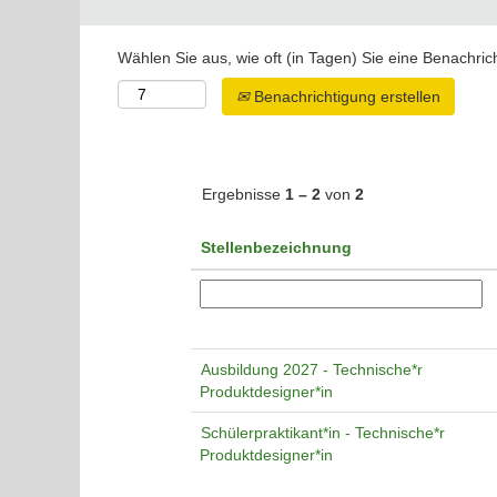
Wählen Sie aus, wie oft (in Tagen) Sie eine Benachri
Benachrichtigung erstellen
Ergebnisse
1 – 2
von
2
Stellenbezeichnung
Ausbildung 2027 - Technische*r
Produktdesigner*in
Schülerpraktikant*in - Technische*r
Produktdesigner*in