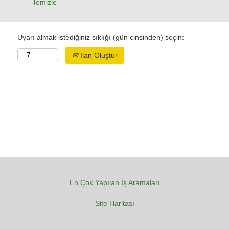
Temizle
Uyarı almak istediğiniz sıklığı (gün cinsinden) seçin:
İlan Oluştur
En Çok Yapılan İş Aramaları
Site Haritası