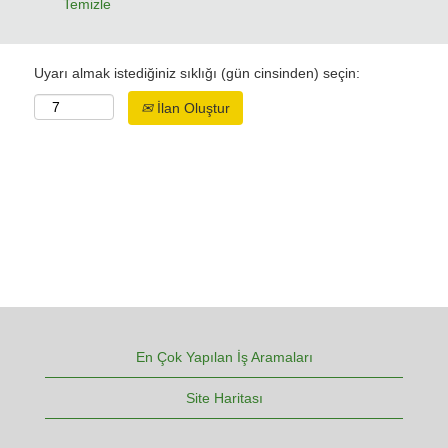
Temizle
Uyarı almak istediğiniz sıklığı (gün cinsinden) seçin:
İlan Oluştur
En Çok Yapılan İş Aramaları
Site Haritası