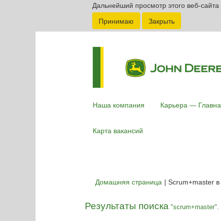
Дальнейший просмотр этого веб-сайта 
Принимаю
Закрыть
Наша компания
Карьера — Главна
Карта вакансий
Домашняя страница
|
Scrum+master в
Результаты поиска
"scrum+master".