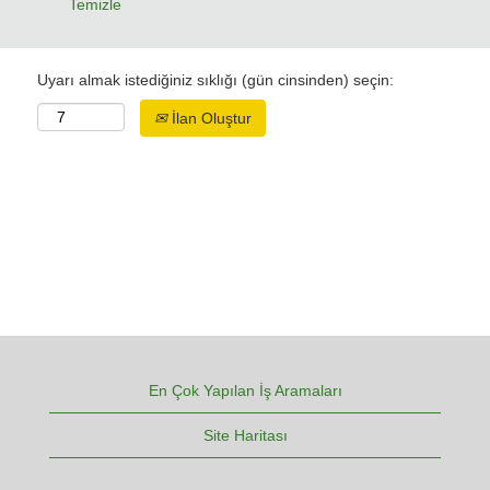
Temizle
Uyarı almak istediğiniz sıklığı (gün cinsinden) seçin:
İlan Oluştur
En Çok Yapılan İş Aramaları
Site Haritası