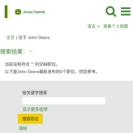
语言
查看个人档案
（当
主页
|
位于 John Deere
前
页
搜索结果：
"".
面）
当前没有符合 "
" 的空缺职位。
以下是John Deere最新发布的0个职位，供您参考。
按关键字搜索
显示更多选项
清除