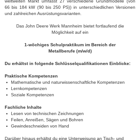
weltweiten Markt umfasst 27 verschiedene Grundmodelle (von
66 bis 184 kW (90 bis 250 PS)) in unterschiedlichen Versionen
und zahlreichen Ausrüstungsvarianten.
Das John Deere Werk Mannheim bietet fortlaufend die
Möglichkeit auf ein
1-wöchiges Schulpraktikum im Bereich der
Metallberufe (m/w/d)
Du erhältst in folgende Schlüsselqualifikationen Einblicke:
Praktische Kompetenzen​
Mathematische und naturwissenschaftliche​​ Kompetenzen
Lernkompetenzen
Soziale Kompetenzen
Fachliche Inhalte
Lesen von technischen Zeichnungen
Feilen, Anreißen, Sägen und Bohren
Gewindeschneiden von Hand
Darüber hinaus erhältst du eine Unterweisung an Tisch- und