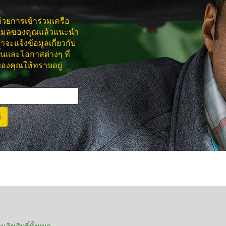
้วยการเข้าร่วมเครือ
อีเมลของคุณแล้วแนะนำ
ราจะแจ้งข้อมูลเกี่ยวกับ
ึ้นและโอกาสต่างๆ ที่
งคุณให้ทราบอยู่