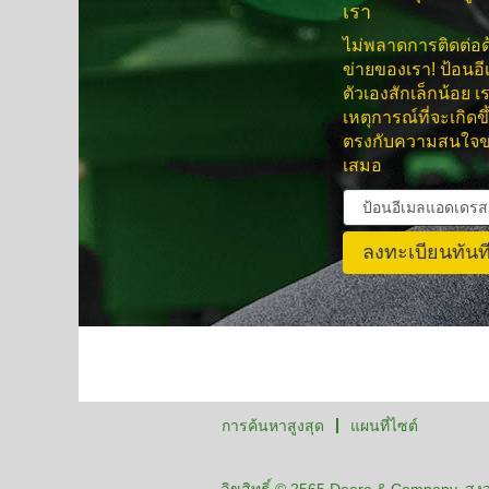
เรา
ไม่พลาดการติดต่อด
ข่ายของเรา! ป้อน
ตัวเองสักเล็กน้อย เ
เหตุการณ์ที่จะเกิดข
ตรงกับความสนใจขอ
เสมอ
การค้นหาสูงสุด
แผนที่ไซต์