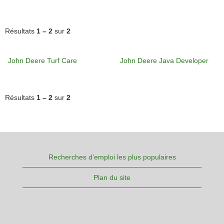
Résultats
1 – 2
sur
2
John Deere Turf Care
John Deere Java Developer
Résultats
1 – 2
sur
2
Recherches d’emploi les plus populaires
Plan du site