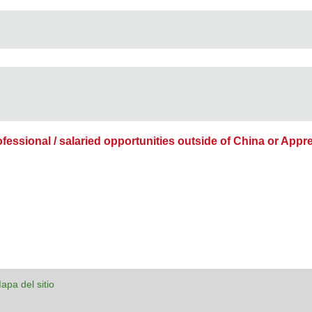
ofessional / salaried opportunities outside of China or Appr
apa del sitio