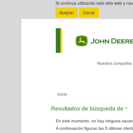
Si continúa utilizando este sitio web y n
Aceptar
Cerrar
Nuestra compañia
Inicio
Resultados de búsqueda de
"".
En este momento, no hay ninguna vacant
A continuación figuran las 0 últimas ofer