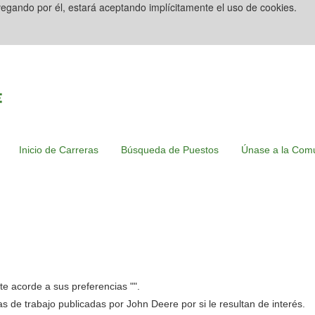
avegando por él, estará aceptando implícitamente el uso de cookies.
Inicio de Carreras
Búsqueda de Puestos
Únase a la Comu
e acorde a sus preferencias "
".
tas de trabajo publicadas por John Deere por si le resultan de interés.