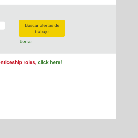
Borrar
enticeship roles,
click here!