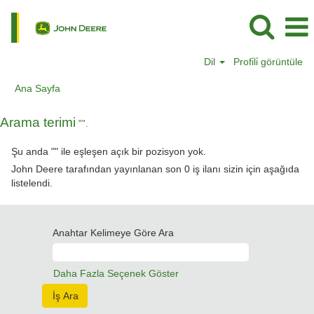
Dil
Profi̇li̇ görüntüle
Ana Sayfa
Arama terimi
"".
Şu anda "
" ile eşleşen açık bir pozisyon yok.
John Deere tarafından yayınlanan son 0 iş ilanı sizin için aşağıda
listelendi.
Anahtar Kelimeye Göre Ara
Daha Fazla Seçenek Göster