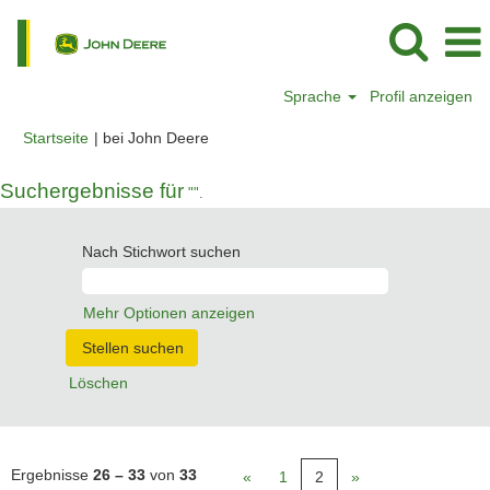
Sprache
Profil anzeigen
(aktuelle
Startseite
|
bei John Deere
Seite)
Suchergebnisse für
"".
Nach Stichwort suchen
Mehr Optionen anzeigen
Löschen
Ergebnisse
26 – 33
von
33
«
1
2
»