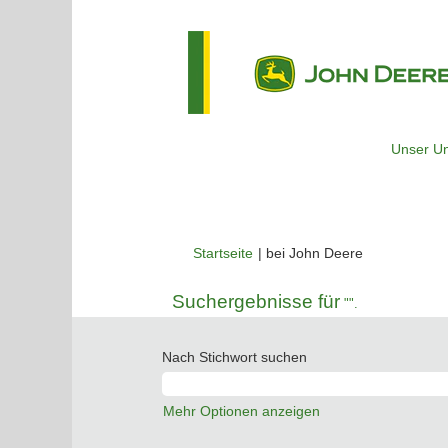
Unser U
(aktuelle
Startseite
|
bei John Deere
Seite)
Suchergebnisse für
"".
Nach Stichwort suchen
Mehr Optionen anzeigen