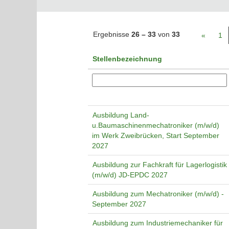
Ergebnisse
26 – 33
von
33
«
1
Stellenbezeichnung
Ausbildung Land-
u.Baumaschinenmechatroniker (m/w/d)
im Werk Zweibrücken, Start September
2027
Ausbildung zur Fachkraft für Lagerlogistik
(m/w/d) JD-EPDC 2027
Ausbildung zum Mechatroniker (m/w/d) -
September 2027
Ausbildung zum Industriemechaniker für