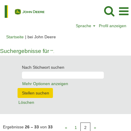
Sprache
Profil anzeigen
(aktuelle
Startseite
|
bei John Deere
Seite)
Suchergebnisse für
"".
Nach Stichwort suchen
Mehr Optionen anzeigen
Löschen
Ergebnisse
26 – 33
von
33
«
1
2
»