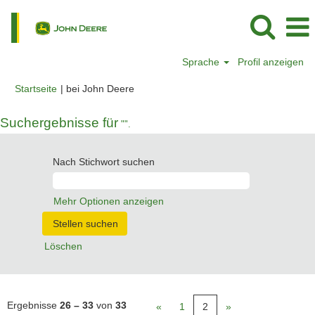
Sprache
Profil anzeigen
(aktuelle
Startseite
|
bei John Deere
Seite)
Suchergebnisse für
"".
Nach Stichwort suchen
Mehr Optionen anzeigen
Löschen
Ergebnisse
26 – 33
von
33
«
1
2
»