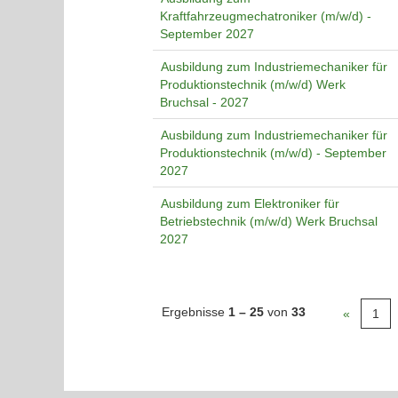
Kraftfahrzeugmechatroniker (m/w/d) -
September 2027
Ausbildung zum Industriemechaniker für
Produktionstechnik (m/w/d) Werk
Bruchsal - 2027
Ausbildung zum Industriemechaniker für
Produktionstechnik (m/w/d) - September
2027
Ausbildung zum Elektroniker für
Betriebstechnik (m/w/d) Werk Bruchsal
2027
Ergebnisse
1 – 25
von
33
«
1