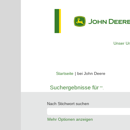
Unser U
(aktuelle
Startseite
|
bei John Deere
Seite)
Suchergebnisse für
"".
Nach Stichwort suchen
Mehr Optionen anzeigen