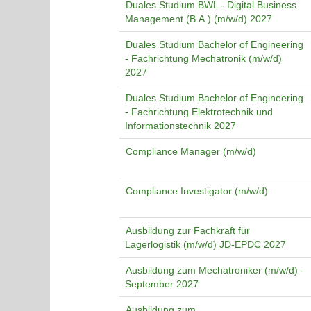
Duales Studium BWL - Digital Business
Management (B.A.) (m/w/d) 2027
Duales Studium Bachelor of Engineering
- Fachrichtung Mechatronik (m/w/d)
2027
Duales Studium Bachelor of Engineering
- Fachrichtung Elektrotechnik und
Informationstechnik 2027
Compliance Manager (m/w/d)
Compliance Investigator (m/w/d)
Ausbildung zur Fachkraft für
Lagerlogistik (m/w/d) JD-EPDC 2027
Ausbildung zum Mechatroniker (m/w/d) -
September 2027
Ausbildung zum