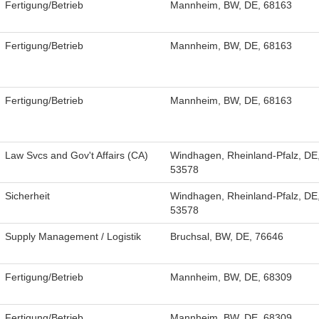
Fertigung/Betrieb
Mannheim, BW, DE, 68163
Fertigung/Betrieb
Mannheim, BW, DE, 68163
Fertigung/Betrieb
Mannheim, BW, DE, 68163
Law Svcs and Gov't Affairs (CA)
Windhagen, Rheinland-Pfalz, DE
53578
Sicherheit
Windhagen, Rheinland-Pfalz, DE
53578
Supply Management / Logistik
Bruchsal, BW, DE, 76646
Fertigung/Betrieb
Mannheim, BW, DE, 68309
Fertigung/Betrieb
Mannheim, BW, DE, 68309