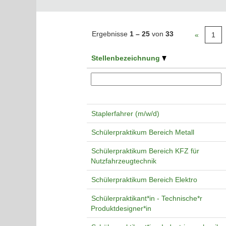
Ergebnisse
1 – 25
von
33
«
1
Stellenbezeichnung
Staplerfahrer (m/w/d)
Schülerpraktikum Bereich Metall
Schülerpraktikum Bereich KFZ für
Nutzfahrzeugtechnik
Schülerpraktikum Bereich Elektro
Schülerpraktikant*in - Technische*r
Produktdesigner*in