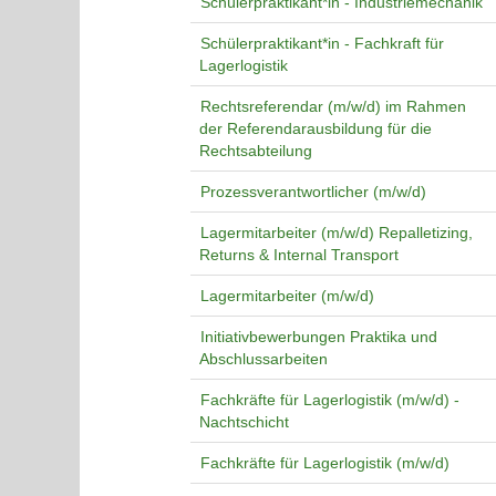
Schülerpraktikant*in - Industriemechanik
Schülerpraktikant*in - Fachkraft für
Lagerlogistik
Rechtsreferendar (m/w/d) im Rahmen
der Referendarausbildung für die
Rechtsabteilung
Prozessverantwortlicher (m/w/d)
Lagermitarbeiter (m/w/d) Repalletizing,
Returns & Internal Transport
Lagermitarbeiter (m/w/d)
Initiativbewerbungen Praktika und
Abschlussarbeiten
Fachkräfte für Lagerlogistik (m/w/d) -
Nachtschicht
Fachkräfte für Lagerlogistik (m/w/d)