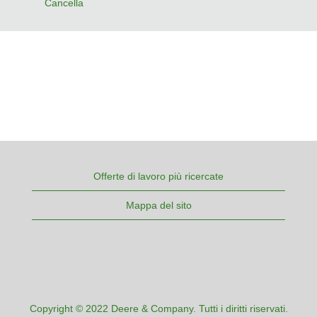
Cancella
Offerte di lavoro più ricercate
Mappa del sito
Copyright © 2022 Deere & Company. Tutti i diritti riservati.