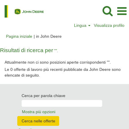
Lingua
Visualizza profilo
(pagina
Pagina iniziale
|
in John Deere
corrente)
Risultati di ricerca per
"".
Attualmente non ci sono posizioni aperte corrispondenti "
".
Le 0 offerte di lavoro più recenti pubblicate da John Deere sono
elencate di seguito.
Cerca per parola chiave
Mostra più opzioni