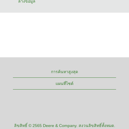
ล้างข้อมูล
การค้นหาสูงสุด
แผนที่ไซต์
ลิขสิทธิ์ © 2565 Deere & Company. สงวนลิขสิทธิ์ทั้งหมด.